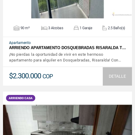
90 m²
3 Alcobas
1 Garaje
2.5 Baño(s)
Apartamento
ARRIENDO APARTAMENTO DOSQUEBRADAS RISARALDA T…
¡No pierdas la oportunidad de vivir en este hermoso
apartamento para alquiler en Dosquebradas, Risaralda! Con…
$2.300.000
COP
DETALLE
ARRIENDO CASA
VER DETALLES