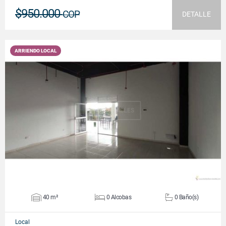
$950.000
COP
DETALLE
ARRIENDO LOCAL
VER DETALLES
40 m²
0 Alcobas
0 Baño(s)
Local