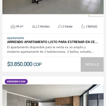
99 m²
2 Alcobas
2 Garaje
2 Baño(s)
Apartamento
ARRIENDO APARTAMENTO LISTO PARA ESTRENAR EN CE…
El apartamento disponible para la venta es un amplio y
moderno apartamento de 2 habitaciones, 2 baños, estudio,…
$3.850.000
COP
DETALLE
ARRIENDO CASA