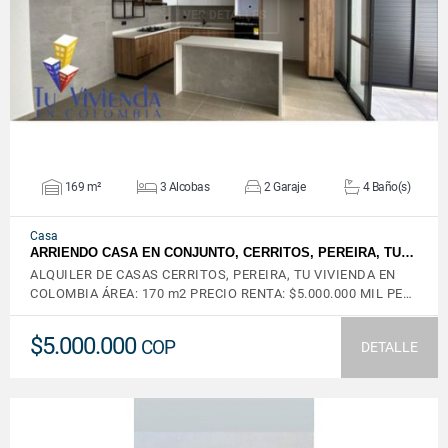
VER DETALLES
169 m²
3 Alcobas
2 Garaje
4 Baño(s)
Casa
ARRIENDO CASA EN CONJUNTO, CERRITOS, PEREIRA, TU…
ALQUILER DE CASAS CERRITOS, PEREIRA, TU VIVIENDA EN
COLOMBIA ÁREA: 170 m2 PRECIO RENTA: $5.000.000 MIL PE…
$5.000.000
COP
DETALLE