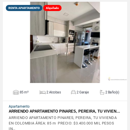
RENTA APARTAMENTO
Alquilado
VER DETALLES
85 m²
2 Alcobas
2 Garaje
2 Baño(s)
Apartamento
ARRIENDO APARTAMENTO PINARES, PEREIRA, TU VIVIEN…
ARRIENDO APARTAMENTO PINARES, PEREIRA, TU VIVIENDA
EN COLOMBIA ÁREA: 85 m PRECIO: $3.400.000 MIL PESOS
IN…