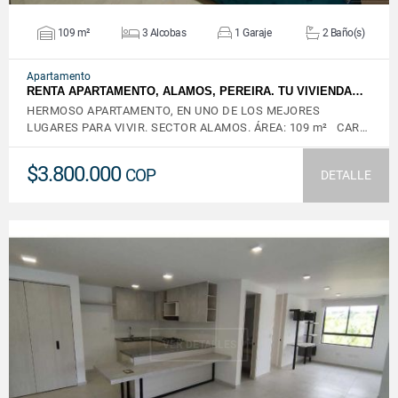
109 m²
3 Alcobas
1 Garaje
2 Baño(s)
Apartamento
RENTA APARTAMENTO, ALAMOS, PEREIRA. TU VIVIENDA…
HERMOSO APARTAMENTO, EN UNO DE LOS MEJORES
LUGARES PARA VIVIR. SECTOR ALAMOS. ÁREA: 109 m² CAR…
$3.800.000
COP
DETALLE
VER DETALLES