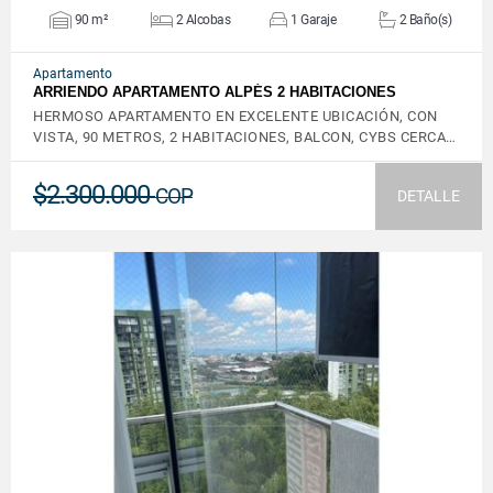
90 m²
2 Alcobas
1 Garaje
2 Baño(s)
Apartamento
ARRIENDO APARTAMENTO ALPÉS 2 HABITACIONES
HERMOSO APARTAMENTO EN EXCELENTE UBICACIÓN, CON
VISTA, 90 METROS, 2 HABITACIONES, BALCON, CYBS CERCA…
$2.300.000
COP
DETALLE
VER DETALLES