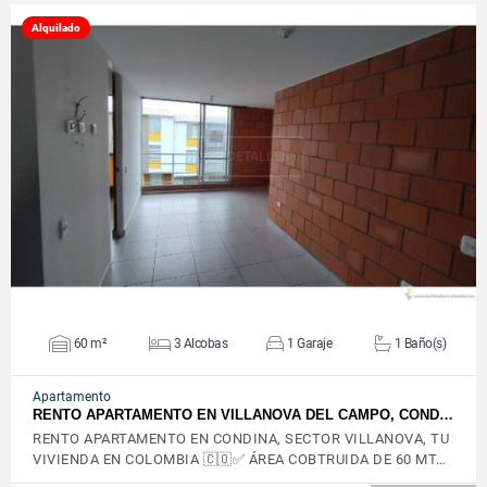
Alquilado
VER DETALLES
60 m²
3 Alcobas
1 Garaje
1 Baño(s)
Apartamento
RENTO APARTAMENTO EN VILLANOVA DEL CAMPO, COND…
RENTO APARTAMENTO EN CONDINA, SECTOR VILLANOVA, TU
VIVIENDA EN COLOMBIA 🇨🇴✅ ÁREA COBTRUIDA DE 60 MT…