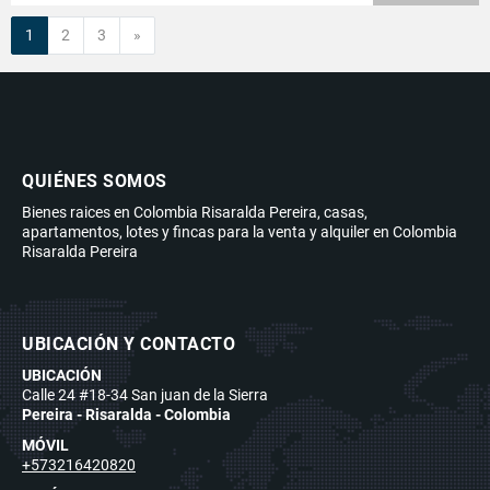
Siguiente
1
2
3
»
QUIÉNES SOMOS
Bienes raices en Colombia Risaralda Pereira, casas,
apartamentos, lotes y fincas para la venta y alquiler en Colombia
Risaralda Pereira
UBICACIÓN Y CONTACTO
UBICACIÓN
Calle 24 #18-34 San juan de la Sierra
Pereira - Risaralda - Colombia
MÓVIL
+573216420820