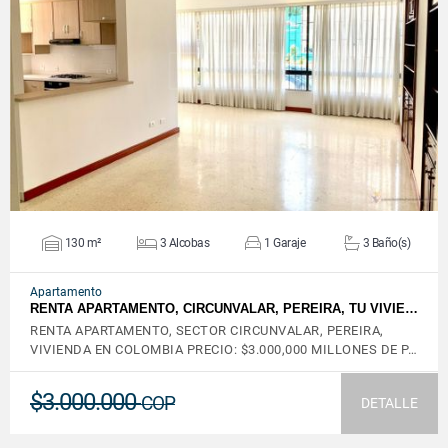
VER DETALLES
130 m²
3 Alcobas
1 Garaje
3 Baño(s)
Apartamento
RENTA APARTAMENTO, CIRCUNVALAR, PEREIRA, TU VIVIE…
RENTA APARTAMENTO, SECTOR CIRCUNVALAR, PEREIRA,
VIVIENDA EN COLOMBIA PRECIO: $3.000,000 MILLONES DE P…
$3.000.000
COP
DETALLE