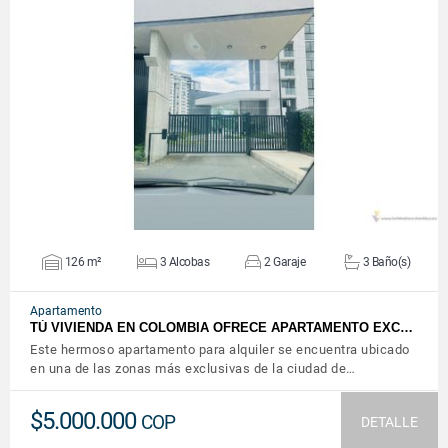
VER DETALLES
126 m²
3 Alcobas
2 Garaje
3 Baño(s)
Apartamento
TÚ VIVIENDA EN COLOMBIA OFRECE APARTAMENTO EXC…
Este hermoso apartamento para alquiler se encuentra ubicado
en una de las zonas más exclusivas de la ciudad de…
$5.000.000
COP
DETALLE