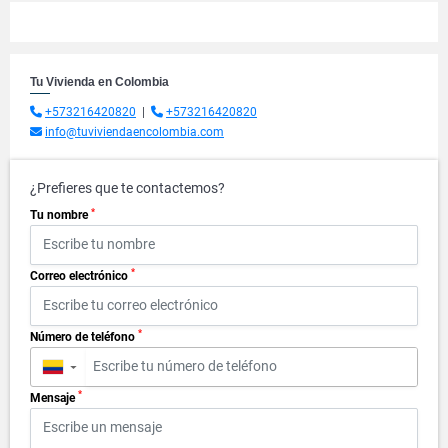
Tu Vivienda en Colombia
+573216420820
|
+573216420820
info@tuviviendaencolombia.com
¿Prefieres que te contactemos?
*
Tu nombre
*
Correo electrónico
*
Número de teléfono
▼
*
Mensaje