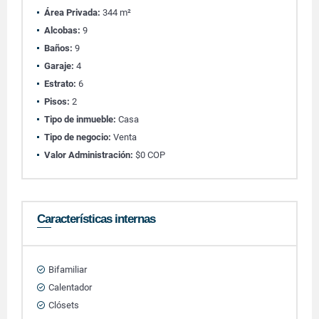
Área Privada:
344 m²
Alcobas:
9
Baños:
9
Garaje:
4
Estrato:
6
Pisos:
2
Tipo de inmueble:
Casa
Tipo de negocio:
Venta
Valor Administración:
$0 COP
Características internas
Bifamiliar
Calentador
Clósets