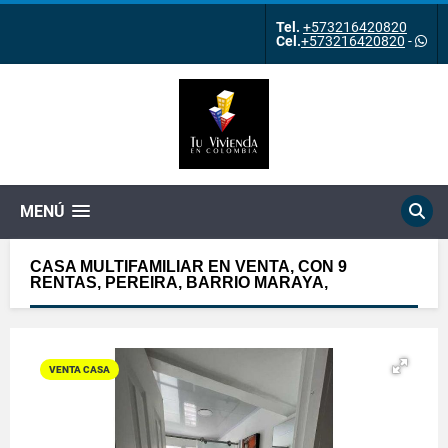
Tel.
+573216420820
Cel.
+573216420820
-
MENÚ
CASA MULTIFAMILIAR EN VENTA, CON 9
RENTAS, PEREIRA, BARRIO MARAYA,
VENTA CASA