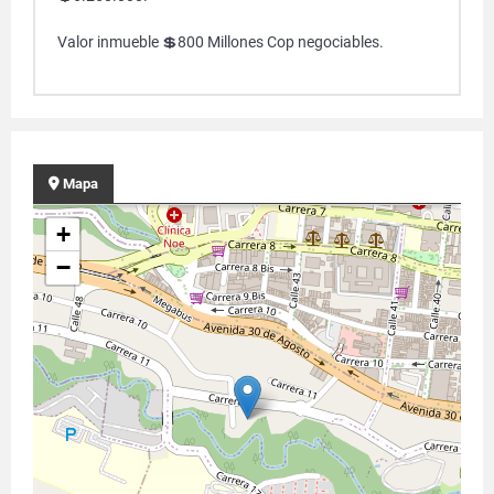
Valor inmueble 💲800 Millones Cop negociables.
Mapa
+
−