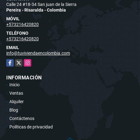
Calle 24 #18-34 San juan de la Sierra
Pereira - Risaralda - Colombia
MÓVIL
+573216420820
TELÉFONO
+573216420820
EMAIL
info@tuviviendaencolombia.com
Facebook
X
Instagram
INFORMACIÓN
Inicio
Ventas
Alquiler
Blog
Contáctenos
Políticas de privacidad