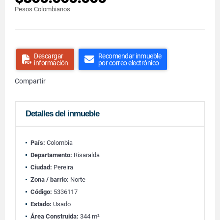
Pesos Colombianos
Descargar
Recomendar inmueble
información
por correo electrónico
Compartir
Detalles del inmueble
País:
Colombia
Departamento:
Risaralda
Ciudad:
Pereira
Zona / barrio:
Norte
Código:
5336117
Estado:
Usado
Área Construida:
344 m²