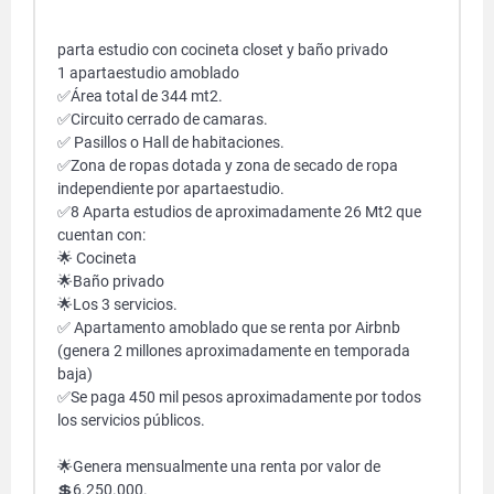
parta estudio con cocineta closet y baño privado
1 apartaestudio amoblado
✅Área total de 344 mt2.
✅Circuito cerrado de camaras.
✅ Pasillos o Hall de habitaciones.
✅Zona de ropas dotada y zona de secado de ropa
independiente por apartaestudio.
✅8 Aparta estudios de aproximadamente 26 Mt2 que
cuentan con:
🌟 Cocineta
🌟Baño privado
🌟Los 3 servicios.
✅ Apartamento amoblado que se renta por Airbnb
(genera 2 millones aproximadamente en temporada
baja)
✅Se paga 450 mil pesos aproximadamente por todos
los servicios públicos.
🌟Genera mensualmente una renta por
valor de
💲6.250.000.