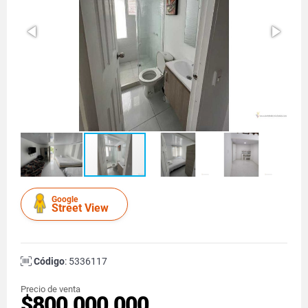
Google
Street View
Código
: 5336117
Precio de venta
$800.000.000