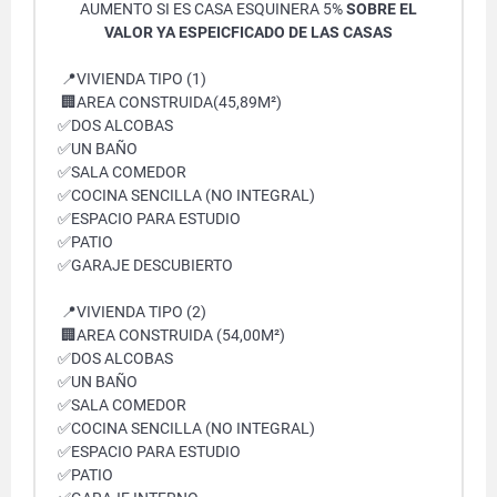
AUMENTO SI ES CASA ESQUINERA 5%
SOBRE EL
VALOR YA ESPEICFICADO DE LAS CASAS
📍VIVIENDA TIPO (1)
🏢AREA CONSTRUIDA(45,89M²)
✅DOS ALCOBAS
✅UN BAÑO
✅SALA COMEDOR
✅COCINA SENCILLA (NO INTEGRAL)
✅ESPACIO PARA ESTUDIO
✅PATIO
✅GARAJE DESCUBIERTO
📍VIVIENDA TIPO (2)
🏢AREA CONSTRUIDA (54,00M²)
✅DOS ALCOBAS
✅UN BAÑO
✅SALA COMEDOR
✅COCINA SENCILLA (NO INTEGRAL)
✅ESPACIO PARA ESTUDIO
✅PATIO