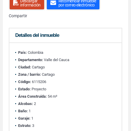
Descargar
Recomendar inmueble
información
por correo electrónico
Compartir
Detalles del inmueble
País:
Colombia
Departamento:
Valle del Cauca
Ciudad:
Cartago
Zona / barrio:
Cartago
Código:
6115206
Estado:
Proyecto
Área Construida:
54 m²
Alcobas:
2
Baño:
1
Garaje:
1
Estrato:
3