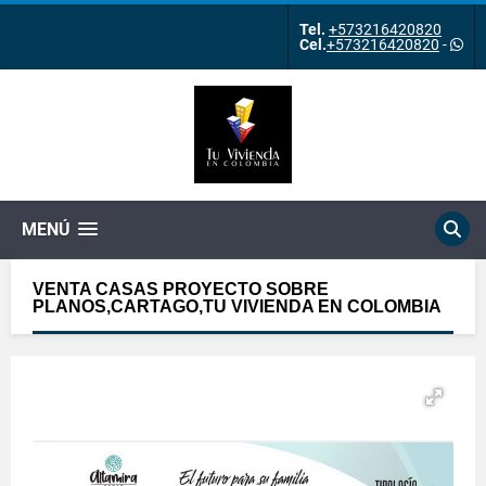
Tel.
+573216420820
Cel.
+573216420820
-
MENÚ
VENTA CASAS PROYECTO SOBRE
PLANOS,CARTAGO,TU VIVIENDA EN COLOMBIA