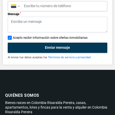
▼
*
Mensaje
Acepto recibir información sobre ofertas inmobiliarias
Enviar mensaje
Al enviar tus datos aceptas los
Términos de servicio y privacidad
QUIÉNES SOMOS
Bienes raices en Colombia Risaralda Pereira, casas,
apartamentos, lotes y fincas para la venta y alquiler en Colombia
Risaralda Pereira