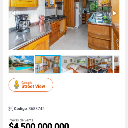
Google
Street View
Código
: 3683745
Precio de venta
$4.500.000.000