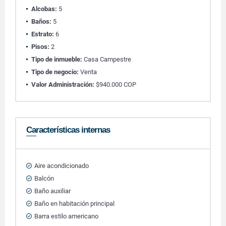
Alcobas:
5
Baños:
5
Estrato:
6
Pisos:
2
Tipo de inmueble:
Casa Campestre
Tipo de negocio:
Venta
Valor Administración:
$940.000 COP
Características internas
Aire acondicionado
Balcón
Baño auxiliar
Baño en habitación principal
Barra estilo americano