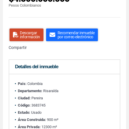
Pesos Colombianos
Descargar
Recomendar inmueble
información
por correo electrónico
Compartir
Detalles del inmueble
País:
Colombia
Departamento:
Risaralda
Ciudad:
Pereira
Código:
3683745
Estado:
Usado
Área Construida:
900 m²
Área Privada:
12300 m²