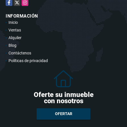
Facebook
X
Instagram
INFORMACIÓN
Inicio
Ventas
Alquiler
Blog
Contáctenos
Políticas de privacidad
Oferte su inmueble
con nosotros
OFERTAR