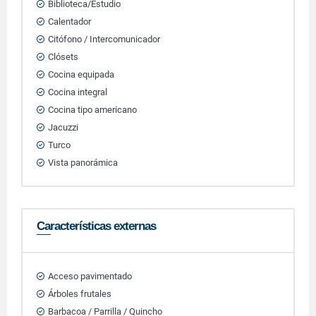
Biblioteca/Estudio
Calentador
Citófono / Intercomunicador
Clósets
Cocina equipada
Cocina integral
Cocina tipo americano
Jacuzzi
Turco
Vista panorámica
Características externas
Acceso pavimentado
Árboles frutales
Barbacoa / Parrilla / Quincho