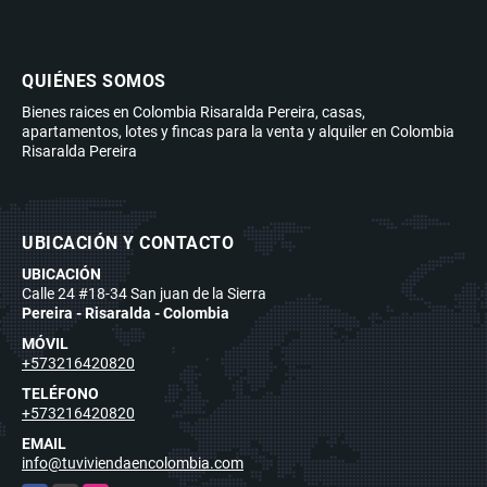
QUIÉNES SOMOS
Bienes raices en Colombia Risaralda Pereira, casas,
apartamentos, lotes y fincas para la venta y alquiler en Colombia
Risaralda Pereira
UBICACIÓN Y CONTACTO
UBICACIÓN
Calle 24 #18-34 San juan de la Sierra
Pereira - Risaralda - Colombia
MÓVIL
+573216420820
TELÉFONO
+573216420820
EMAIL
info@tuviviendaencolombia.com