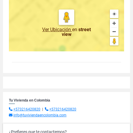
Ver Ubicación
en
street
view
Tu Vivienda en Colombia
+573216420820
|
+573216420820
info@tuviviendaencolombia.com
¿Prefieres que te contactemos?