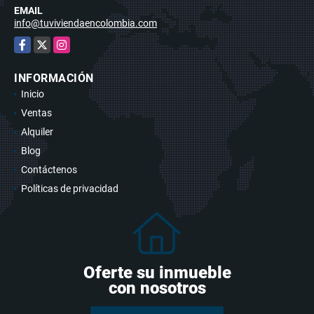
EMAIL
info@tuviviendaencolombia.com
Facebook
X
Instagram
INFORMACIÓN
Inicio
Ventas
Alquiler
Blog
Contáctenos
Políticas de privacidad
Oferte su inmueble
con nosotros