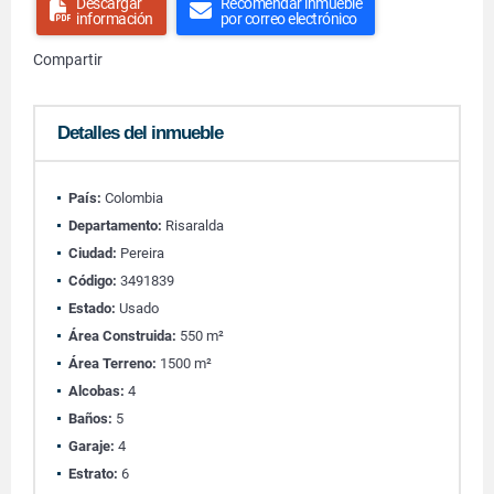
Descargar
Recomendar inmueble
información
por correo electrónico
Compartir
Detalles del inmueble
País:
Colombia
Departamento:
Risaralda
Ciudad:
Pereira
Código:
3491839
Estado:
Usado
Área Construida:
550 m²
Área Terreno:
1500 m²
Alcobas:
4
Baños:
5
Garaje:
4
Estrato:
6