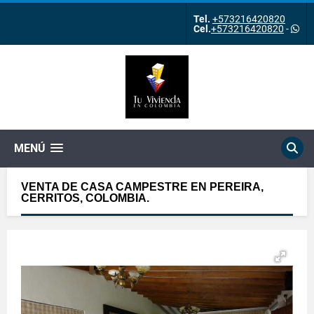
Tel.
+573216420820
Cel.
+573216420820
-
MENÚ
VENTA DE CASA CAMPESTRE EN PEREIRA,
CERRITOS, COLOMBIA.