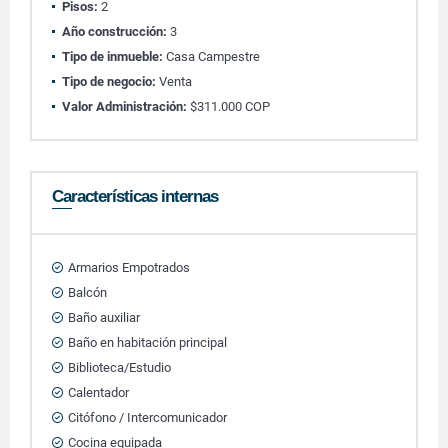
Pisos:
2
Año construcción:
3
Tipo de inmueble:
Casa Campestre
Tipo de negocio:
Venta
Valor Administración:
$311.000 COP
Características internas
Armarios Empotrados
Balcón
Baño auxiliar
Baño en habitación principal
Biblioteca/Estudio
Calentador
Citófono / Intercomunicador
Cocina equipada