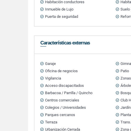
Habitación conductores
Habita
Inmueble de Lujo
Suelo
Puerta de seguridad
Refor
Características externas
Garaje
Gimna
Oficina de negocios
Patio
Vigilancia
Zonas
Acceso discapacitados
Árbole
Barbacoa / Parrilla / Quincho
Bosqu
Centros comerciales
Club 
Colegios / Universidades
Jardín
Parques cercanos
Planta
Terraza
Trans.
Urbanización Cerrada
Zona 