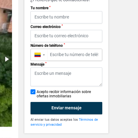
*
Tu nombre
*
Correo electrónico
*
Número de teléfono
▼
*
Mensaje
Acepto recibir información sobre
ofertas inmobiliarias
Enviar mensaje
Al enviar tus datos aceptas los
Términos de
servicio y privacidad