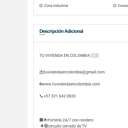
Zona industrial
Zonas
Descripción Adicional
TU VIVIENDA EN COLOMBIA 🇨🇴
📩tuviviendaencolombia@gmail.com
🌐www.tuviviendaencolombia.com
📞+57 321 642 0820
🏢🌟Portería 24/7 con rondero
🌟🌐circuito cerrado de TV