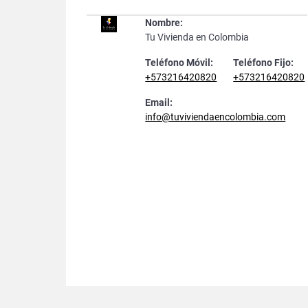
Nombre:
Tu Vivienda en Colombia
Teléfono Móvil:
Teléfono Fijo:
+573216420820
+573216420820
Email:
info@tuviviendaencolombia.com