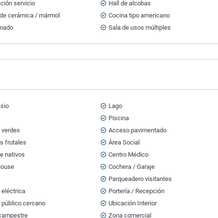
ción servicio
Hall de alcobas
 de cerámica / mármol
Cocina tipo americano
mado
Sala de usos múltiples
sio
Lago
Piscina
 verdes
Acceso pavimentado
s frutales
Área Social
e nativos
Centro Médico
House
Cochera / Garaje
Parqueadero visitantes
 eléctrica
Portería / Recepción
 público cercano
Ubicación Interior
campestre
Zona comercial