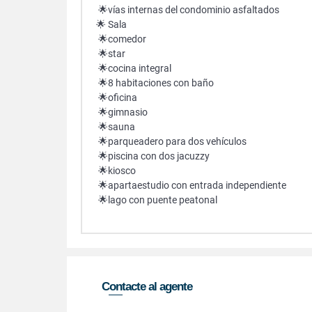
🌟vías internas del condominio asfaltados
🌟 Sala
🌟comedor
🌟star
🌟cocina integral
🌟8 habitaciones con baño
🌟oficina
🌟gimnasio
🌟sauna
🌟parqueadero para dos vehículos
🌟piscina con dos jacuzzy
🌟kiosco
🌟apartaestudio con entrada independiente
🌟lago con puente peatonal
Contacte al agente