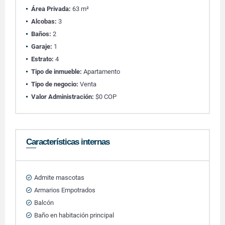
Área Privada:
63 m²
Alcobas:
3
Baños:
2
Garaje:
1
Estrato:
4
Tipo de inmueble:
Apartamento
Tipo de negocio:
Venta
Valor Administración:
$0 COP
Características internas
Admite mascotas
Armarios Empotrados
Balcón
Baño en habitación principal