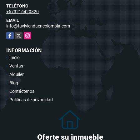
TELÉFONO
+573216420820
EMAIL
info@tuviviendaencolombia.com
Facebook
X
Instagram
INFORMACIÓN
Inicio
Ventas
Alquiler
Blog
Contáctenos
Políticas de privacidad
Oferte su inmueble