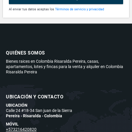
Al enviar tus datos aceptas los
Términos de servicio y privacidad
QUIÉNES SOMOS
Bienes raices en Colombia Risaralda Pereira, casas,
apartamentos, lotes y fincas para la venta y alquiler en Colombia
Risaralda Pereira
UBICACIÓN Y CONTACTO
UBICACIÓN
Calle 24 #18-34 San juan de la Sierra
Pereira - Risaralda - Colombia
MÓVIL
+573216420820