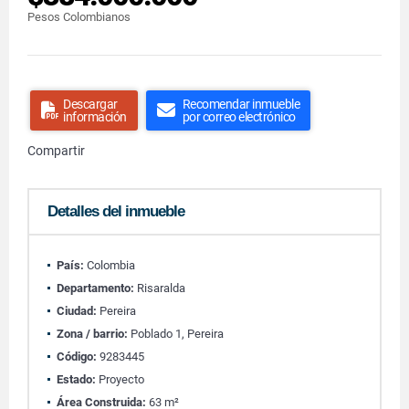
Pesos Colombianos
Descargar
Recomendar inmueble
información
por correo electrónico
Compartir
Detalles del inmueble
País:
Colombia
Departamento:
Risaralda
Ciudad:
Pereira
Zona / barrio:
Poblado 1, Pereira
Código:
9283445
Estado:
Proyecto
Área Construida:
63 m²