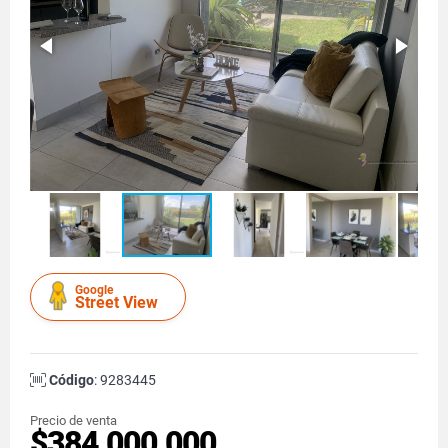
Google
Street View
Código
: 9283445
Precio de venta
$384.000.000