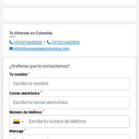
Tu Vivienda en Colombia
+573216420820
|
+573216420820
info@tuviviendaencolombia.com
¿Prefieres que te contactemos?
*
Tu nombre
*
Correo electrónico
*
Número de teléfono
▼
*
Mensaje