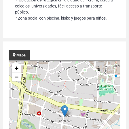
⭐ Ubicación estratégica en la ciudad de Pereira, cerca a
colegios, universidades, fácil acceso a transporte
público.
⭐Zona social con piscina, kisko y juegos para niños.
Mapa
+
−