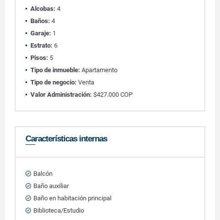
Alcobas:
4
Baños:
4
Garaje:
1
Estrato:
6
Pisos:
5
Tipo de inmueble:
Apartamento
Tipo de negocio:
Venta
Valor Administración:
$427.000 COP
Características internas
Balcón
Baño auxiliar
Baño en habitación principal
Biblioteca/Estudio