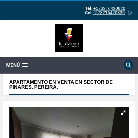
Tel.
+573216420820
Cel.
+573216420820
-
MENÚ
APARTAMENTO EN VENTA EN SECTOR DE
PINARES, PEREIRA.