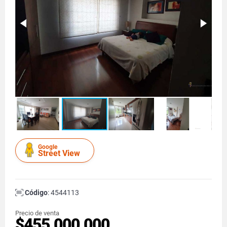
Google
Street View
Código
: 4544113
Precio de venta
$455.000.000