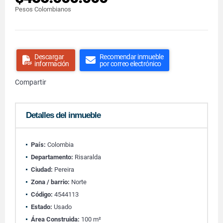
Pesos Colombianos
Descargar
Recomendar inmueble
información
por correo electrónico
Compartir
Detalles del inmueble
País:
Colombia
Departamento:
Risaralda
Ciudad:
Pereira
Zona / barrio:
Norte
Código:
4544113
Estado:
Usado
Área Construida:
100 m²