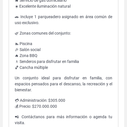
🔥 Servicio de gas domiciliario
☀️ Excelente iluminación natural
🚗 Incluye 1 parqueadero asignado en área común de
uso exclusivo.
🌿 Zonas comunes del conjunto:
🏊 Piscina
🎉 Salón social
🔥 Zona BBQ
🚶 Senderos para disfrutar en familia
🏀 Cancha múltiple
Un conjunto ideal para disfrutar en familia, con
espacios pensados para el descanso, la recreación y el
bienestar.
💳 Administración: $305.000
💰 Precio: $270.000.000
📲 Contáctanos para más información o agenda tu
visita.