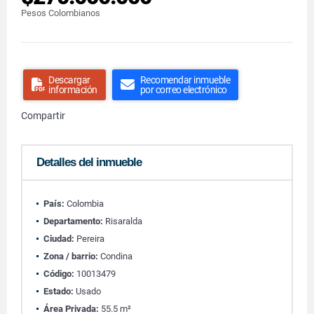
Pesos Colombianos
Descargar
Recomendar inmueble
información
por correo electrónico
Compartir
Detalles del inmueble
País:
Colombia
Departamento:
Risaralda
Ciudad:
Pereira
Zona / barrio:
Condina
Código:
10013479
Estado:
Usado
Área Privada:
55.5 m²