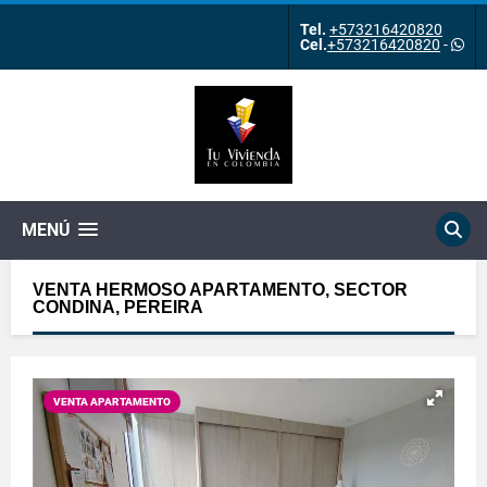
Tel.
+573216420820
Cel.
+573216420820
-
MENÚ
VENTA HERMOSO APARTAMENTO, SECTOR
CONDINA, PEREIRA
VENTA APARTAMENTO