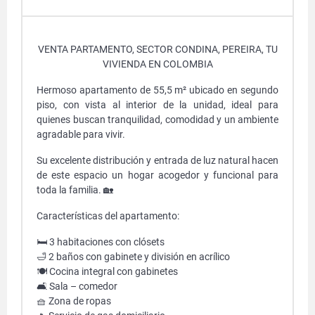
VENTA PARTAMENTO, SECTOR CONDINA, PEREIRA, TU
VIVIENDA EN COLOMBIA
Hermoso apartamento de 55,5 m² ubicado en segundo
piso, con vista al interior de la unidad, ideal para
quienes buscan tranquilidad, comodidad y un ambiente
agradable para vivir.
Su excelente distribución y entrada de luz natural hacen
de este espacio un hogar acogedor y funcional para
toda la familia. 🏡
Características del apartamento:
🛏️ 3 habitaciones con clósets
🛁 2 baños con gabinete y división en acrílico
🍽️ Cocina integral con gabinetes
🛋️ Sala – comedor
🧺 Zona de ropas