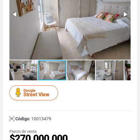
Google
Street View
Código
: 10013479
Precio de venta
$270.000.000