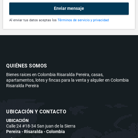
Enviar mensaje
Al enviar tus datos aceptas los
Términos de servicio y privacidad
QUIÉNES SOMOS
Bienes raices en Colombia Risaralda Pereira, casas,
apartamentos, lotes y fincas para la venta y alquiler en Colombia
Risaralda Pereira
UBICACIÓN Y CONTACTO
UBICACIÓN
Calle 24 #18-34 San juan de la Sierra
Pereira - Risaralda - Colombia