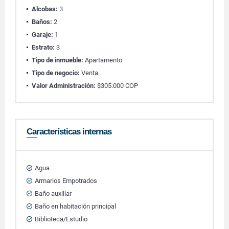
Alcobas:
3
Baños:
2
Garaje:
1
Estrato:
3
Tipo de inmueble:
Apartamento
Tipo de negocio:
Venta
Valor Administración:
$305.000 COP
Características internas
Agua
Armarios Empotrados
Baño auxiliar
Baño en habitación principal
Biblioteca/Estudio